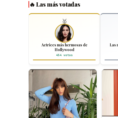
🔥 Las más votadas
🥇
Actrices más hermosas de
Las 
Hollywood
454 votos